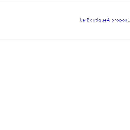
La Boutique
À propos
L