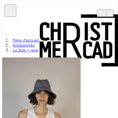
Page d'accueil
Accessoires
Le Bob + rayé